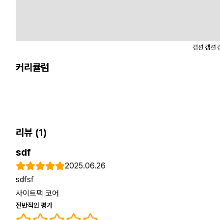
캡션 캡션 
커리큘럼
리뷰
(1)
sdf
2025.06.26
sdfsf
사이트팩 코어
전반적인 평가