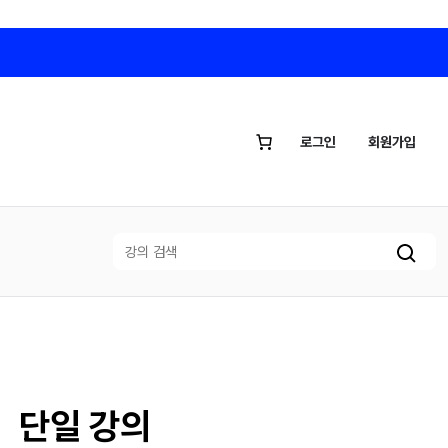
로그인
회원가입
검
색
단일 강의