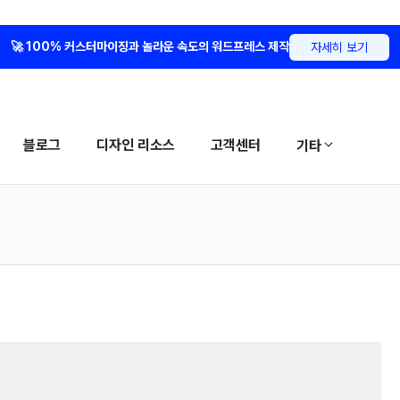
🚀 100% 커스터마이징과 놀라운 속도의 워드프레스 제작
자세히 보기
블로그
디자인 리소스
고객센터
기타